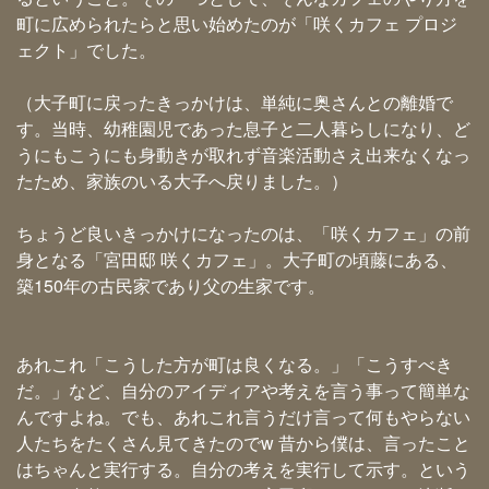
町に広められたらと思い始めたのが「咲くカフェ プロジ
ェクト」でした。
（大子町に戻ったきっかけは、単純に奥さんとの離婚で
す。当時、幼稚園児であった息子と二人暮らしになり、ど
うにもこうにも身動きが取れず音楽活動さえ出来なくなっ
たため、家族のいる大子へ戻りました。）
ちょうど良いきっかけになったのは、「咲くカフェ」の前
身となる「宮田邸 咲くカフェ」。大子町の頃藤にある、
築150年の古民家であり父の生家です。
あれこれ「こうした方が町は良くなる。」「こうすべき
だ。」など、自分のアイディアや考えを言う事って簡単な
んですよね。でも、あれこれ言うだけ言って何もやらない
人たちをたくさん見てきたのでw 昔から僕は、言ったこと
はちゃんと実行する。自分の考えを実行して示す。という