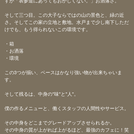
すが「表参道にあってもおかしくない。」お洒落さ。
そして三つ目。この大子ならではの山の景色と、緑の近
さ。そしてこの家の立地と敷地。水戸まで少し南下しただ
けでも、もう得られないこの環境です。
・箱
・お洒落
・環境
この3つが揃い、ベースはかなり強い物が出来ちゃいま
す。
そして残るは、中身の"味"と"人"。
僕の作るメニューと、働くスタッフの人間性やサービス。
その中身をどこまでグレードアップさせられるか。
その中身の質が上がれば上がるほど、最強のカフェに！笑