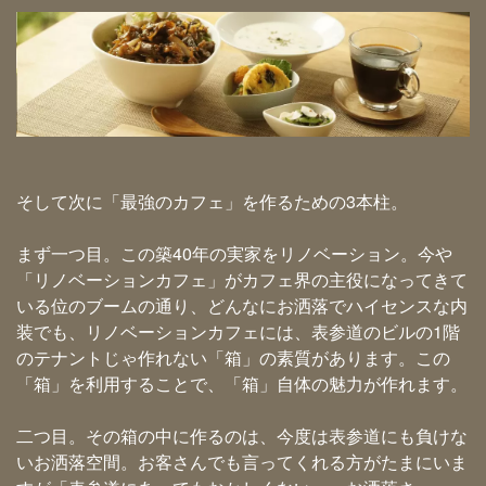
そして次に「最強のカフェ」を作るための3本柱。
まず一つ目。この築40年の実家をリノベーション。今や
「リノベーションカフェ」がカフェ界の主役になってきて
いる位のブームの通り、どんなにお洒落でハイセンスな内
装でも、リノベーションカフェには、表参道のビルの1階
のテナントじゃ作れない「箱」の素質があります。この
「箱」を利用することで、「箱」自体の魅力が作れます。
二つ目。その箱の中に作るのは、今度は表参道にも負けな
いお洒落空間。お客さんでも言ってくれる方がたまにいま