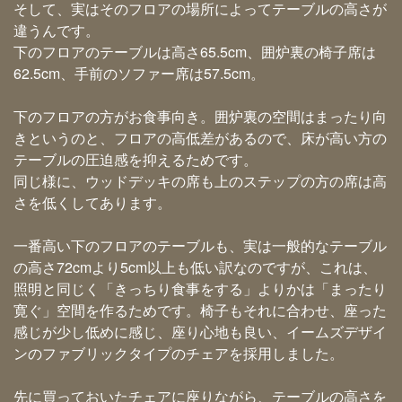
そして、実はそのフロアの場所によってテーブルの高さが
違うんです。
下のフロアのテーブルは高さ65.5cm、囲炉裏の椅子席は
62.5cm、手前のソファー席は57.5cm。
下のフロアの方がお食事向き。囲炉裏の空間はまったり向
きというのと、フロアの高低差があるので、床が高い方の
テーブルの圧迫感を抑えるためです。
同じ様に、ウッドデッキの席も上のステップの方の席は高
さを低くしてあります。
一番高い下のフロアのテーブルも、実は一般的なテーブル
の高さ72cmより5cm以上も低い訳なのですが、これは、
照明と同じく「きっちり食事をする」よりかは「まったり
寛ぐ」空間を作るためです。椅子もそれに合わせ、座った
感じが少し低めに感じ、座り心地も良い、イームズデザイ
ンのファブリックタイプのチェアを採用しました。
先に買っておいたチェアに座りながら、テーブルの高さを