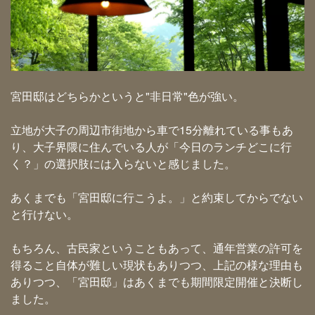
宮田邸はどちらかというと"非日常"色が強い。
立地が大子の周辺市街地から車で15分離れている事もあ
り、大子界隈に住んでいる人が「今日のランチどこに行
く？」の選択肢には入らないと感じました。
あくまでも「宮田邸に行こうよ。」と約束してからでない
と行けない。
もちろん、古民家ということもあって、通年営業の許可を
得ること自体が難しい現状もありつつ、上記の様な理由も
ありつつ、「宮田邸」はあくまでも期間限定開催と決断し
ました。