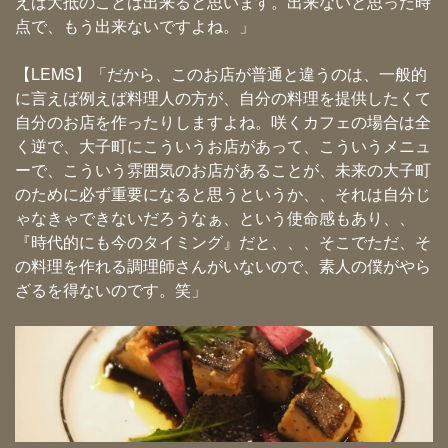
えば大抵のことは出来ると思います。出来ないと思った時
点で、もう出来ないですよね。」
【LEMS】「だから、このお店が普通と違うのは、一般的
に言えば例えば料理人の方が、自分の料理を提供したくて
自分のお店を作ったりしますよね。咲くカフェの場合は全
く逆で、大子町にこういうお店があって、こういうメニュ
ーで、こういう雰囲気のお店があることが、未来の大子町
のために必ず重要になると思うというか、、それは自分じ
ゃなきゃできないだろうなぁ、という使命感もあり、、
『時代的にも今のタイミング』だと、、、そこでただ、そ
の料理を作れる調理師さんがいないので、素人の僕がやら
ざるを得ないのです。笑」