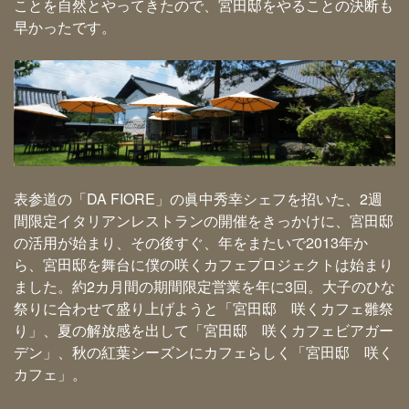
ことを自然とやってきたので、宮田邸をやることの決断も
早かったです。
表参道の「DA FIORE」の眞中秀幸シェフを招いた、2週
間限定イタリアンレストランの開催をきっかけに、宮田邸
の活用が始まり、その後すぐ、年をまたいで2013年か
ら、宮田邸を舞台に僕の咲くカフェプロジェクトは始まり
ました。約2カ月間の期間限定営業を年に3回。大子のひな
祭りに合わせて盛り上げようと「宮田邸 咲くカフェ雛祭
り」、夏の解放感を出して「宮田邸 咲くカフェビアガー
デン」、秋の紅葉シーズンにカフェらしく「宮田邸 咲く
カフェ」。