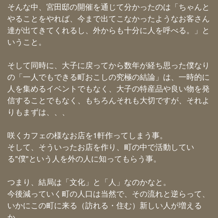
そんな中、宮田邸の開催を通じて分かったのは「ちゃんと
やることをやれば、今まで出てこなかったようなお客さん
達が出てきてくれるし、外からも十分に人を呼べる。」と
いうこと。
そして同時に、大子に戻ってから数年が経ち思った僕なり
の「一人でもできる町おこしの究極の結論」は、一時的に
人を集めるイベントでもなく、大子の特産品や良い物を発
信することでもなく、もちろんそれも大切ですが、それよ
りもまずは、、、
咲くカフェの様なお店を1軒作ってしまう事。
そして、そういったお店を作り、町の中で活動してい
る"僕"という人を外の人に知ってもらう事。
つまり、結局は「文化」と「人」なのかなと。
今後減っていく町の人口は当然で、その流れと逆らって、
いかにこの町に来る（訪れる・住む）新しい人が増える
か。