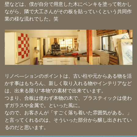
壁などは、僕が自分で用意した木にペンキを塗って乾かし
ながら、隣で大工さんがその板を貼っていくという共同作
業の様な流れでした。笑
リノベ―ションのポイントは、古い柱や元からある物を活
かす事はもちろん、新しく取り入れる物やインテリアなど
は、出来る限り"本物"の素材で出来ています。
つまり、合板は使わず本物の木で、プラスティックは使わ
ずガラスや金属で。といった風に。
なので、お客さんが「すごく落ち着いた雰囲気がある。」
と言ってくれるのは、そういった部分から醸し出されてい
るのだと思います。