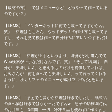
【取材の方】「ではメニューなど、どうやって作っている
のですか？」
【LEMS】「インターネットに何でも載ってますからね。
笑」「料理はもちろん、ウッドデッキの作り方も載ってま
すし、それを見て後は作って自分好みにアレンジするだけ
です。」
【LEMS】「料理が上手というより、味覚が少し進んでて
Web検索が上手なだけなんです。笑」「そして結局は、自
分が「美味しい♪」と思えるものだけを提供していれば、
お客さんが「何を食べても美味しい♪」って言ってくれる
ように、咲くカフェのメニューが成り立つのだと思いま
す。」
【LEMS】「まぁでも昔から料理は好きでしたし、既製品
の食べ物は好きではなかったですねw 息子の幼稚園時代
のお弁当も、3年間、一切、冷凍食品も使わずに作りまし