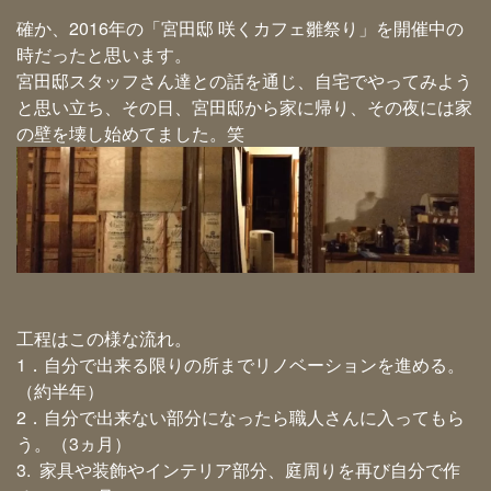
確か、2016年の「宮田邸 咲くカフェ雛祭り」を開催中の
時だったと思います。
宮田邸スタッフさん達との話を通じ、自宅でやってみよう
と思い立ち、その日、宮田邸から家に帰り、その夜には家
の壁を壊し始めてました。笑
工程はこの様な流れ。
1．自分で出来る限りの所までリノベーションを進める。
（約半年）
2．自分で出来ない部分になったら職人さんに入ってもら
う。（3ヵ月）
3. 家具や装飾やインテリア部分、庭周りを再び自分で作