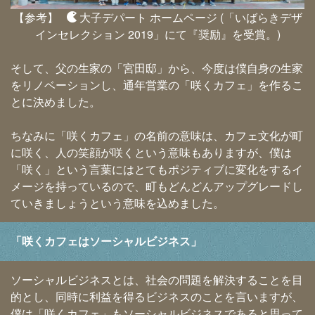
【参考】
大子デパート ホームページ
(「いばらきデザ
インセレクション 2019」にて『奨励』を受賞。)
そして、父の生家の「宮田邸」から、今度は僕自身の生家
をリノベーションし、通年営業の「咲くカフェ」を作るこ
とに決めました。
ちなみに「咲くカフェ」の名前の意味は、カフェ文化が町
に咲く、人の笑顔が咲くという意味もありますが、僕は
「咲く」という言葉にはとてもポジティブに変化をするイ
メージを持っているので、町もどんどんアップグレードし
ていきましょうという意味を込めました。
「咲くカフェはソーシャルビジネス」
ソーシャルビジネスとは、社会の問題を解決することを目
的とし、同時に利益を得るビジネスのことを言いますが、
僕は「咲くカフェ」もソーシャルビジネスであると思って