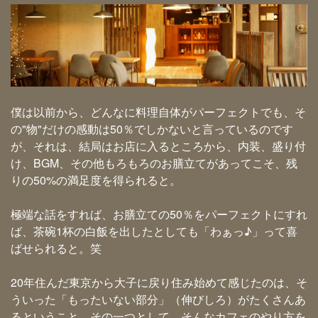
僕は以前から、どんなに料理自体がパーフェクトでも、そ
の"物"だけの感動は50％でしかないと言っているのです
が、それは、結局はお店に入るところから、内装、盛り付
け、BGM、その他もろもろのお膳立てがあってこそ、残
りの50%の満足度を得られると。
極端な話をすれば、お膳立ての50％をパーフェクトにすれ
ば、茶碗1杯の白飯を出したとしても「わぁっ♪」って喜
ばせられると。笑
20年住んだ東京から大子に戻り住み始めて感じたのは、そ
ういった「もったいない部分」（伸びしろ）がたくさんあ
るということ。その一つとして、そんなカフェのやり方を