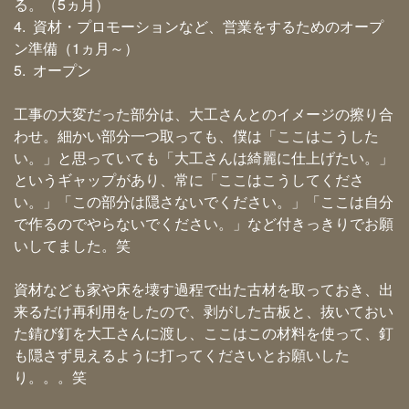
る。（5ヵ月）
4. 資材・プロモーションなど、営業をするためのオープ
ン準備（1ヵ月～）
5. オープン
工事の大変だった部分は、大工さんとのイメージの擦り合
わせ。細かい部分一つ取っても、僕は「ここはこうした
い。」と思っていても「大工さんは綺麗に仕上げたい。」
というギャップがあり、常に「ここはこうしてくださ
い。」「この部分は隠さないでください。」「ここは自分
で作るのでやらないでください。」など付きっきりでお願
いしてました。笑
資材なども家や床を壊す過程で出た古材を取っておき、出
来るだけ再利用をしたので、剥がした古板と、抜いておい
た錆び釘を大工さんに渡し、ここはこの材料を使って、釘
も隠さず見えるように打ってくださいとお願いした
り。。。笑