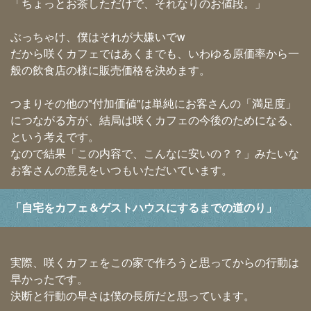
「ちょっとお茶しただけで、それなりのお値段。」
ぶっちゃけ、僕はそれが大嫌いでw
だから咲くカフェではあくまでも、いわゆる原価率から一
般の飲食店の様に販売価格を決めます。
つまりその他の"付加価値"は単純にお客さんの「満足度」
につながる方が、結局は咲くカフェの今後のためになる、
という考えです。
なので結果「この内容で、こんなに安いの？？」みたいな
お客さんの意見をいつもいただいています。
「自宅をカフェ＆ゲストハウスにするまでの道のり」
実際、咲くカフェをこの家で作ろうと思ってからの行動は
早かったです。
決断と行動の早さは僕の長所だと思っています。