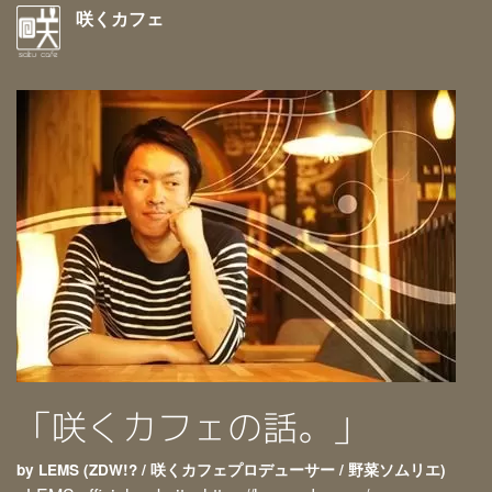
咲くカフェ
「咲くカフェの話。」
by LEMS (ZDW!? / 咲くカフェプロデューサー / 野菜ソムリエ)