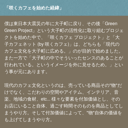
「咲くカフェを始めた経緯」
僕は東日本大震災の年に大子町に戻り、その後「Green
Green Project」という大子町の活性化に取り組むプロジェ
クトを始めた中で、「咲くカフェ プロジェクト」と「大
子カフェネット (by 咲くカフェ)」は、どちらも「現代の
カフェ文化を大子町に広める。」のが目的で始めました。
また一方で「大子町の中でそういったセンスのあることが
行われている。というイメージを外に見せるため。」とい
う事が元にあります。
現代のカフェ文化というのは、売っている商品その"物"だ
けでなく、こだわりの空間やアイテム、インテリア、音
楽、地域の食材、etc... 様々な要素を付加価値とし、その
お店にいること自体、過ごす時間そのものを商品としてし
まうやり方。そして付加価値によって、"物"自体の価値を
も上げてしまうやり方。