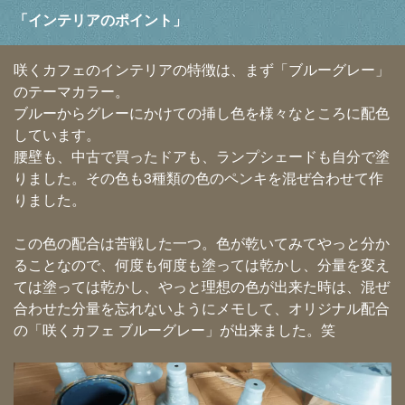
「インテリアのポイント」
咲くカフェのインテリアの特徴は、まず「ブルーグレー」
のテーマカラー。
ブルーからグレーにかけての挿し色を様々なところに配色
しています。
腰壁も、中古で買ったドアも、ランプシェードも自分で塗
りました。その色も3種類の色のペンキを混ぜ合わせて作
りました。
この色の配合は苦戦した一つ。色が乾いてみてやっと分か
ることなので、何度も何度も塗っては乾かし、分量を変え
ては塗っては乾かし、やっと理想の色が出来た時は、混ぜ
合わせた分量を忘れないようにメモして、オリジナル配合
の「咲くカフェ ブルーグレー」が出来ました。笑