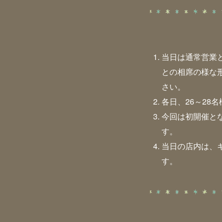
当日は通常営業
との相席の様な
さい。
各日、26～28
今回は初開催と
す。
当日の店内は、
す。