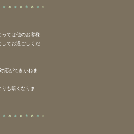
よっては他のお客様
としてお過ごしくだ
対応ができかねま
よりも暗くなりま