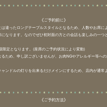
《ご予約前に》
とは違ったロングテーブルスタイルとなるため、人数やお席に
形になります。なのでぜひ初対面の方との会話も楽しみの一つ
名様限定となります。(座席のご予約状況により変動)
なるため、申し訳ございませんが、お肉NGやアレルギー等への
キャンドルの灯りを出来るだけメインにするため、店内が通常
《ご予約方法》