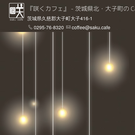
『咲くカフェ』 - 茨城県北・大子町の Cafe ＆
茨城県久慈郡大子町大子416-1
0295-76-8320
coffee@saku.cafe