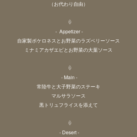
（お代わり自由）
-
Appetizer -
自家製ボケロネスとお野菜のラズベリーソース
ミナミアカザエビとお野菜の大葉ソース
- Main -
常陸牛と大子野菜のステーキ
マルサラソース
黒トリュフライスを添えて
- Desert -