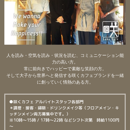
人を読み・空気を読み・状況を読む、コミュニケーション能
力の高い方。
常に前向きでハッピーで素敵な笑顔の方。
そして大子から世界へと発信する咲くカフェブランドを一緒
に創っていく情熱のある方。
●咲くカフェ アルバイトスタッフ各部門
＊調理・接客・掃除・ドリンクメイク等（フロアメイン・キ
ッチンメイン両方募集中です。）
※10時～15時 / 17時～22時 などシフト次第 時給1100円
～