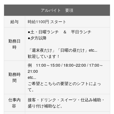
アルバイト 要項
給与
時給1100円 スタート
●土・日曜ランチ ＆ 平日ランチ
●夕方以降
勤務日
時
「週末夜だけ」「日曜の昼だけ」etc...
歓迎しています！
例 11:00～15:00 / 18:00~22:00 / 17:00～
21:00
勤務時
etc...
間
ご希望とこちらの要望とのシフトによっ
て。
仕事内
接客・ドリンク・スイーツ・仕込み補助・
容
盛り付け補助
など。