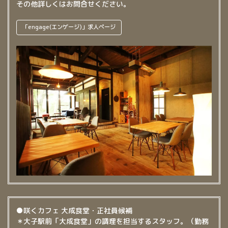
その他詳しくはお問合せください。
「engage(エンゲージ)」求人ページ
●咲くカフェ 大成食堂・正社員候補
＊大子駅前「大成食堂」の調理を担当するスタッフ。（勤務