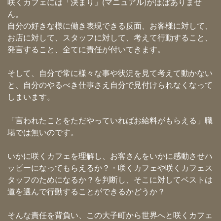
咲くカフェには「決まり」(マニュアル)がほぼありませ
ん。
自分の好きな様に働き表現できる反面、お客様に対して、
お店に対して、スタッフに対して、考えて行動すること、
発言すること、全てに責任が付いてきます。
そして、自分で常に様々な事や状況を見て考えて動かない
と、自分のやるべき仕事さえ自分で見付けられなくなって
しまいます。
「言われたことをただやっていればお給料がもらえる」職
場では無いのです。
いかに咲くカフェを理解し、お客さんをいかに感動させハ
ッピーになってもらえるか？・咲くカフェや咲くカフェス
タッフのためになるか？を判断し、そこに対してベストは
道を選んで行動することができるかどうか？
そんな責任を背負い、この大子町から世界へと咲くカフェ