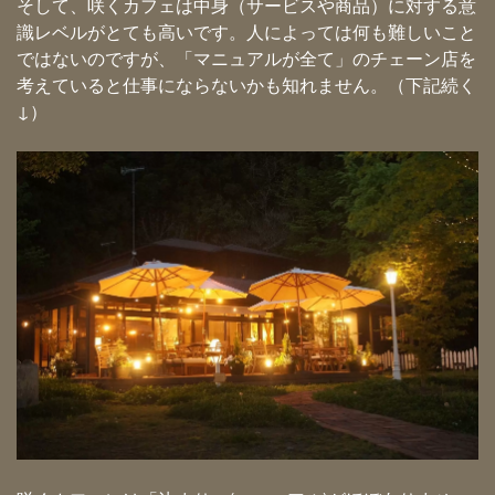
そして、咲くカフェは中身（サービスや商品）に対する意
識レベルがとても高いです。人によっては何も難しいこと
ではないのですが、「マニュアルが全て」のチェーン店を
考えていると仕事にならないかも知れません。（下記続く
↓）