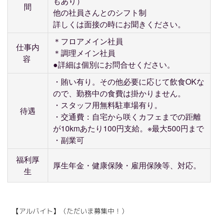
もあり）
間
他の社員さんとのシフト制
詳しくは面接の時にお聞きください。
＊フロアメイン社員
仕事内
＊調理メイン社員
容
●詳細は個別にお問合せください。
・賄い有り。その他必要に応じて飲食OKな
ので、勤務中の食費は掛かりません。
・スタッフ用無料駐車場有り。
待遇
・交通費：自宅から咲くカフェまでの距離
が10kmあたり100円支給。※最大500円まで
・副業可
福利厚
厚生年金・健康保険・雇用保険等、対応。
生
【アルバイト】（ただいま募集中！）